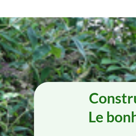
Constru
Le bonhe