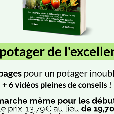
 potager de l'excelle
pages
pour un potager inoubl
+ 6 vidéos pleines de conseils !
marche même pour les début
e prix: 13,79€ au lieu
de 19,70