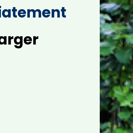
diatement
arger