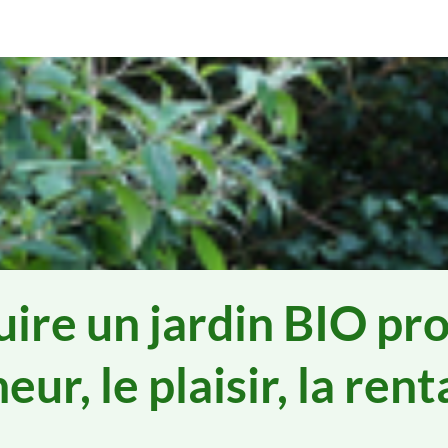
ire un jardin BIO pro
ur, le plaisir, la renta